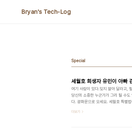
본문 바로가기
Bryan's Tech-Log
Special
세월호 희생자 유민이 아빠 김영
여기 사람이 있다.잊지 말아 달라고, 
당신의 소중한 누군가가 그리 될 수도
다. 광화문으로 오세요. 세월호 특별법
니다. 8.15 광복 혁명의 날에. 김영오님의
더보기