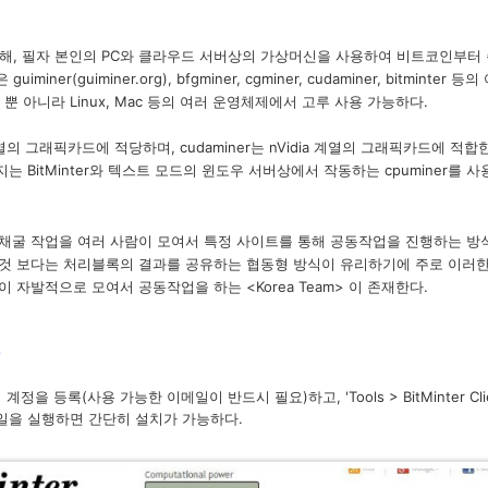
해, 필자 본인의 PC와 클라우드 서버상의 가상머신을 사용하여 비트코인부터 
ner(guiminer.org), bfgminer, cgminer, cudaminer, bitmint
 뿐 아니라 Linux, Mac 등의 여러 운영체제에서 고루 사용 가능하다.
열의 그래픽카드에 적당하며, cudaminer는 nVidia 계열의 그래픽카드에 
 BitMinter와 텍스트 모드의 윈도우 서버상에서 작동하는 cpuminer를
 채굴 작업을 여러 사람이 모여서 특정 사이트를 통해 공동작업을 진행하는 방식을 M
하는 것 보다는 처리블록의 결과를 공유하는 협동형 방식이 유리하기에 주로 이러한 방
이 자발적으로 모여서 공동작업을 하는 <Korea Team> 이 존재한다.
하여 계정을 등록(사용 가능한 이메일이 반드시 필요)하고, 'Tools > BitMinter 
일을 실행하면 간단히 설치가 가능하다.