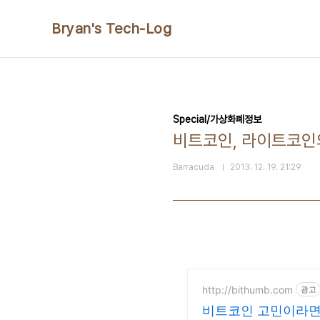
본문 바로가기
Bryan's Tech-Log
Special/가상화폐정보
비트코인, 라이트코인의
Barracuda
2013. 12. 19. 21:29
http://bithumb.com
광고
비트코인 고민이라면?