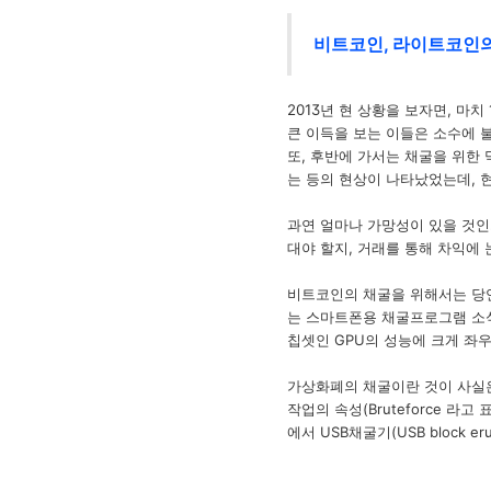
비트코인, 라이트코인의 
2013년 현 상황을 보자면, 마치
큰 이득을 보는 이들은 소수에 
또, 후반에 가서는 채굴을 위한
는 등의 현상이 나타났었는데, 
과연 얼마나 가망성이 있을 것인
대야 할지, 거래를 통해 차익에 
비트코인의 채굴을 위해서는 당연
는 스마트폰용 채굴프로그램 소식
칩셋인 GPU의 성능에 크게 좌우
가상화폐의 채굴이란 것이 사실은
작업의 속성(Bruteforce 
에서 USB채굴기(USB block