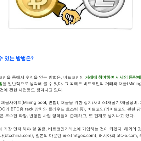
수 있는 방법은?
코인을 통해서 수익을 얻는 방법은, 비트코인의
거래에 참여하여 시세의 등락에
법
을 일반적으로 생각해 볼 수 있다. 그 외에도 비트코인의 거래와 채굴(Minin
건에 관한 사업등도 생겨나고 있다.
채굴사이트(Mining pool, 연합), 채굴을 위한 장치/서비스(채굴기/채굴장비
 IDC의
BTC용
rack 장치와 클라우드 호스팅
등
), 비트코인/라이트코인 관련 광
은 무수한 확장, 변형된 사업 영역들이 존재하고, 또 현재도 생겨나고 있다.
 가장 먼저 해야 할 일은,
비트코인거래소에 가입하는 것이 되겠다. 해외의 경
(btcchina.com), 일본의
마운틴 곡스(mtgox.com), 러시아의
btc-e.com,