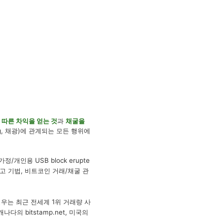
 따른 차익을 얻는 것
과
채굴을
g, 채광)에 관계되는 모든 행위에
; 가정/개인용
USB block erupte
고 기법, 비트코인 거래/채굴 관
우는 최근 전세계 1위 거래량 사
 캐나다의 bitstamp.net, 미국의