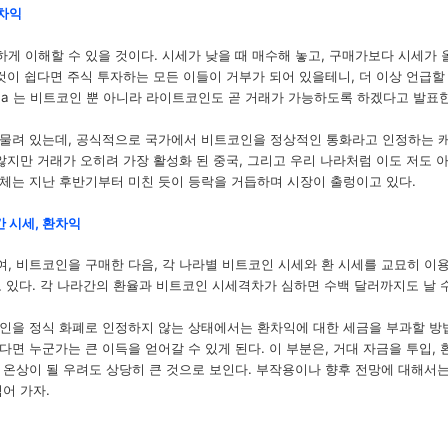
 차익
게 이해할 수 있을 것이다. 시세가 낮을 때 매수해 놓고, 구매가보다 시세가 
것이 쉽다면 주식 투자하는 모든 이들이 거부가 되어 있을테니, 더 이상 언급할 
CChina 는 비트코인 뿐 아니라 라이트코인도 곧 거래가 가능하도록 하겠다고 발표한
물려 있는데, 공식적으로 국가에서 비트코인을 정상적인 통화라고 인정하는 캐
 않지만 거래가 오히려 가장 활성화 된 중국, 그리고 우리 나라처럼 이도 저도 
체는 지난 후반기부터 미친 듯이 등락을 거듭하며 시장이 출렁이고 있다.
간 시세, 환차익
, 비트코인을 구매한 다음, 각 나라별 비트코인 시세와 환 시세를 교묘히 이용
고 있다. 각 나라간의 환율과 비트코인 시세격차가 심하면 수백 달러까지도 날 
인을 정식 화폐로 인정하지 않는 상태에서는 환차익에 대한 세금을 부과할 방
면 누군가는 큰 이득을 얻어갈 수 있게 된다. 이 부분은, 거대 자금을 투입,
 온상이
될 우려도 상당히 큰 것으로 보인다. 부작용이나 향후 전망에 대해서는
어 가자.