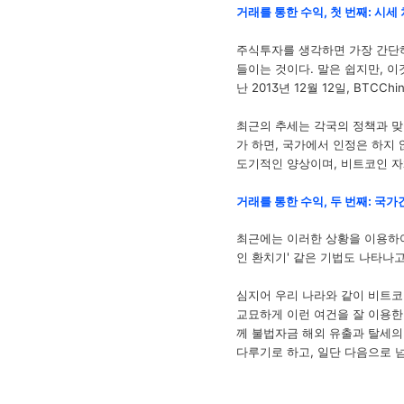
거래를 통한 수익, 첫 번째: 시세
주식투자를 생각하면 가장 간단하
들이는 것이다. 말은 쉽지만, 이
난 2013년 12월 12일, BT
최근의 추세는 각국의 정책과 맞
가 하면, 국가에서 인정은 하지
도기적인 양상이며, 비트코인 자
거래를 통한 수익, 두
번째: 국가
최근에는 이러한 상황을 이용하여
인 환치기' 같은 기법도 나타나
심지어 우리 나라와 같이 비트코
교묘하게 이런 여건을 잘 이용한다
께 불법자금 해외
유출과 탈세의
다루기로 하고, 일단 다음으로 넘