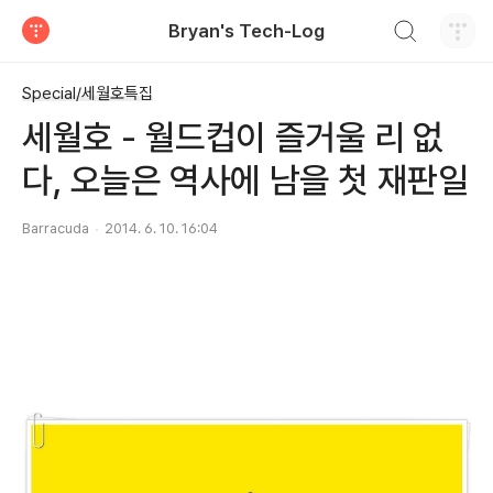
검색하기
Bryan's Tech-Log
티스토리
Special/세월호특집
세월호 - 월드컵이 즐거울 리 없
다, 오늘은 역사에 남을 첫 재판일
Barracuda
2014. 6. 10. 16:04