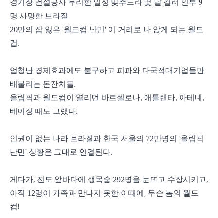
경기장 건설공사 무리한 일정 맞추느라 몇 달 걸러 인부 9
명 사망한 브라질.
20만의 집 잃은 '월드컵 난민' 이 거리로 나 앉게 되는 월드
컵.
엄청난 경제효과에도 불구하고 피파와 다국적대기업들만
배불리는 돈잔치들.
올림픽과 월드컵이 열리던 바르셀로나, 애틀랜타, 아테네,
베이징 때도 그랬다.
인권이 없는 나라 브라질과 한국 서울의 72만명의 '올림픽
난민' 상황은 그대로 연결된다.
게다가, 진도 앞바다에 생목숨 292명을 눈뜨고 수장시키고,
아직 12명이 가족과 만나지 못한 이때에, 무슨 놈의 월드
컵!