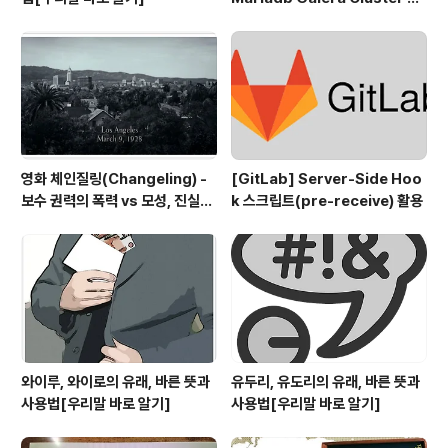
th etcd(3/5)
영화 체인질링(Changeling) -
[GitLab] Server-Side Hoo
보수 권력의 폭력 vs 모성, 진실을
k 스크립트(pre-receive) 활용
지키는 의인들
와이루, 와이로의 유래, 바른 뜻과
유두리, 유도리의 유래, 바른 뜻과
사용법[우리말 바로 알기]
사용법[우리말 바로 알기]