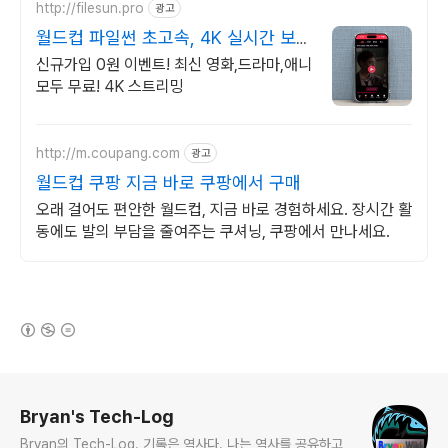
http://filesun.pro
광고
월드컵 파일썬 초고속, 4K 실시간 보
기!
신규가입 0원 이벤트! 최신 영화,드라마,애니
모두 무료! 4K 스트리밍
http://m.coupang.com
광고
월드컵 쿠팡 지금 바로 쿠팡에서 구매
오래 걸어도 편안한 월드컵, 지금 바로 경험하세요. 장시간 활
동에도 발의 부담을 줄여주는 쿠셔닝, 쿠팡에서 만나세요.
(새창열림)
로그 정보
Bryan's Tech-Log
Bryan의 Tech-Log. 기록은 역사다. 나는 역사를 공유하고