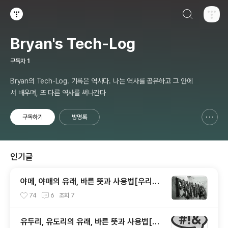
검색하기
티스토리
Bryan's Tech-Log
구독자
1
Bryan의 Tech-Log. 기록은 역사다. 나는 역사를 공유하고 그 안에
서 배우며, 또 다른 역사를 써나간다
구독하기
방명록
신고하기 레이어
열기
인기글
야메, 야매의 유래, 바른 뜻과 사용법[우리말
바로 알기]
74
6
조회
7
유두리, 유도리의 유래, 바른 뜻과 사용법[우