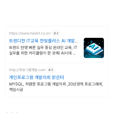
https://www.hanbit.co.kr/
광고
트렌디한 IT교육 한빛플러스 AI 개발
자 필수 코스
트렌드 반영 빠른 실무 중심 온라인 교육, IT
실무를 위한 커리큘럼이 한 곳에! AI시대 개
발자의 실전 지식 플랫폼
http://프로그램개발.com
광고
개인프로그램 개발의뢰 밝은터
MYSQL, 저렴한 프로그램 개발의뢰 ,20년경력 프로그래머,
책임시공
(새창열림)