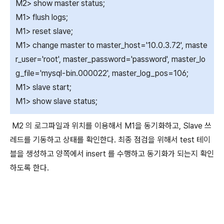
M2> show master status;
M1> flush logs;
M1> reset slave;
M1> change master to master_host='10.0.3.72', maste
r_user='root', master_password='password', master_lo
g_file='mysql-bin.000022', master_log_pos=106;
M1> slave start;
M1> show slave status;
M2 의 로그파일과 위치를 이용해서 M1을 동기화하고, Slave 쓰
레드를 기동하고 상태를 확인한다. 최종 점검을 위해서 test 테이
블을 생성하고 양쪽에서 insert 를 수행하고 동기화가 되는지 확인
하도록 한다.