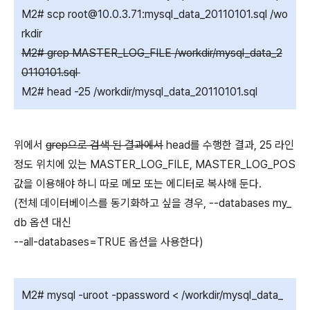
M2# scp root@10.0.3.71:mysql_data_20110101.sql /wo
rkdir
M2# grep MASTER_LOG_FILE /workdir/mysql_data_2
0110101.sql
M2# head -25 /workdir/mysql_data_20110101.sql
위에서
grep으로 검색 된 결과에서
head를 수행한 결과, 25 라인
정도 위치에 있는 MASTER_LOG_FILE, MASTER_LOG_POS
값을 이용해야 하니 따로 메모 또는 에디터로 복사해 둔다.
(전체 데이터베이스를 동기화하고 싶을 경우, --databases my_
db 옵션 대신
--all-databases=TRUE 옵션을 사용한다)
M2# mysql -uroot -ppassword < /workdir/mysql_data_