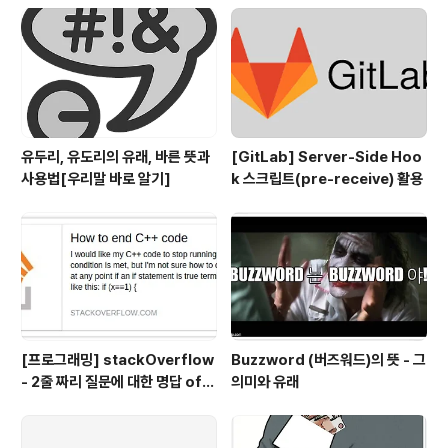
유두리, 유도리의 유래, 바른 뜻과
[GitLab] Server-Side Hoo
사용법[우리말 바로 알기]
k 스크립트(pre-receive) 활용
[프로그래밍] stackOverflow
Buzzword (버즈워드)의 뜻 - 그
- 2줄 짜리 질문에 대한 명답 of
의미와 유래
명답