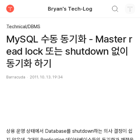
검색하기
Bryan's Tech-Log
티스토리
Technical/DBMS
MySQL 수동 동기화 - Master r
ead lock 또는 shutdown 없이
동기화 하기
Barracuda
2011. 10. 13. 19:34
상용 운영 상태에서 Database를 shutdown하는 의사 결정이 쉽
지 않은데, 2대의 Replication 데이터베이스들의 동기화가 깨졌을