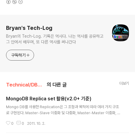
로그 정보
Bryan's Tech-Log
Bryan의 Tech-Log. 기록은 역사다. 나는 역사를 공유하고
그 안에서 배우며, 또 다른 역사를 써나간다
구독하기
더보기
Technical/DBMS
의 다른 글
MongoDB Replica set 활용(v2.0+ 기준)
글 내용
Mongo DB를 사용한 Replication은 그 조합과 목적에 따라 여러 가지 구조
로 구현된다. Master-Slave 이중화 및 다중화, Master-Master 이중화, M
aster-Master Circular 구조의 다중화, Cluster 기술이 적용된 Replica S
0
0
2011. 10. 2.
et 등, ... 결국은 데이터베이스의 고가용성을 갖추기 위한 목적은 같지만 말이
다. 가장 대표적이고 단순한 것은 Master-Slave이다. 이를 통해서 Data red