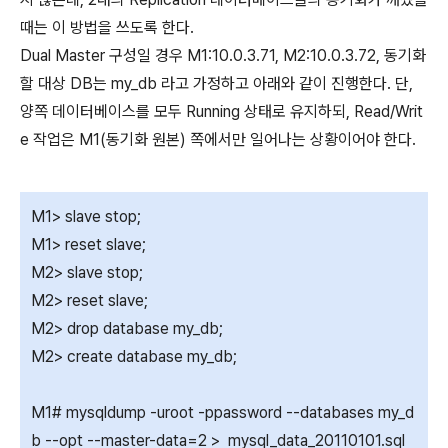
때는 이 방법을 쓰도록 한다.
Dual Master 구성일 경우 M1:10.0.3.71, M2:10.0.3.72, 동기화
할 대상 DB는 my_db 라고 가정하고 아래와 같이 진행한다. 단,
양쪽 데이터베이스를 모두 Running 상태로 유지하되, Read/Writ
e 작업은 M1(동기화 원본) 쪽에서만 일어나는 상황이어야 한다.
M1> slave stop;
M1> reset slave;
M2> slave stop;
M2> reset slave;
M2> drop database my_db;
M2> create database my_db;
M1# mysqldump -uroot -ppassword --databases my_d
b --opt --master-data=2 > mysql_data_20110101.sql