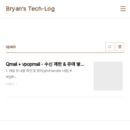
본문 바로가기
Bryan's Tech-Log
spam
Qmail + vpopmail - 수신 제한 & 큐에 쌓인 메일 정리하기
1. 메일 큐 내용 확인 및 정리(qmHandle 사용) #
wget
http://sourceforge.net/projects/qmhandle/files/qmhandle-
더보기
1.3/qmhandle-1.3.2/qmhandle-
1.3.2.tar.gz/download # tar xvzf
qmhandle-1.3.2.tar.gz # cd qmhandle-
1.3.2/ # vi qmHandle --> perl script의 가장
앞 쪽 설정 부분에서 my ($stopqmail), my
($startqmail) 의 변수 값을 실제 사용하는 것으로
변경 예) /etc/init.d/qmaild stop,
/etc/init.d/qmaild start # cp qmHandle