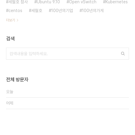
세월호 참사
Ubuntu 9.10
Open vSwitch
Kubernetes
centos
세월호
100년의기업
100년의가게
더보기
검색
전체 방문자
오늘
어제