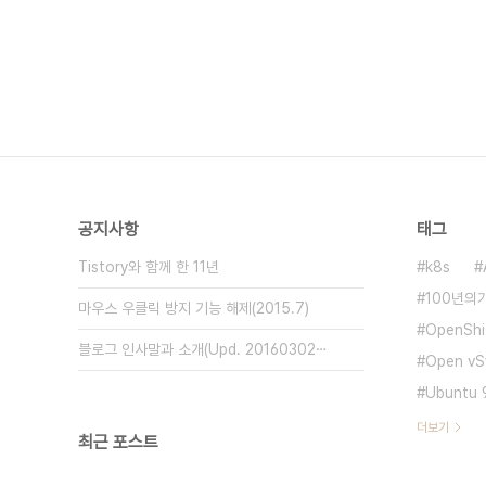
공지사항
태그
Tistory와 함께 한 11년
k8s
100년의
마우스 우클릭 방지 기능 해제(2015.7)
OpenShif
블로그 인사말과 소개(Upd. 20160302⋯
Open vS
Ubuntu 9
더보기
최근 포스트