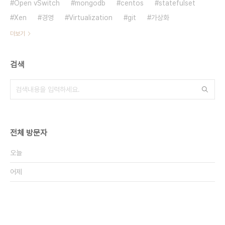
Open vSwitch
mongodb
centos
statefulset
Xen
경영
Virtualization
git
가상화
더보기
검색
전체 방문자
오늘
어제