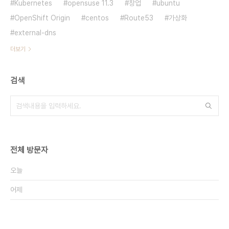
Kubernetes
opensuse 11.3
창업
ubuntu
OpenShift Origin
centos
Route53
가상화
external-dns
더보기
검색
전체 방문자
오늘
어제