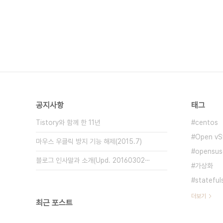
공지사항
태그
Tistory와 함께 한 11년
centos
Open vS
마우스 우클릭 방지 기능 해제(2015.7)
opensuse
블로그 인사말과 소개(Upd. 20160302⋯
가상화
stateful
더보기
최근 포스트