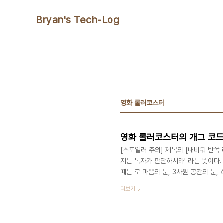
본문 바로가기
Bryan's Tech-Log
영화 롤러코스터
영화 롤러코스터의 개그 코드
[스포일러 주의] 제목의 [내비둬 반쪽
지는 독자가 판단하시라' 라는 뜻이다. 
때는 로 마음의 눈, 3차원 공간의 눈, 
눈까지 '지들 마음대로' 느낄 수 있기
더보기
짧게 말하면, 너무 생각이 다르면 쿨하
화라는 얘기는 최소한 뭔가 확~ 하고 
나 의미가 있는 것일테니, 한 번 쯤 눈