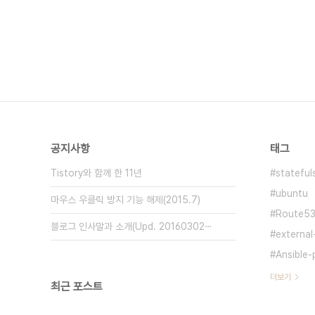
공지사항
태그
Tistory와 함께 한 11년
stateful
ubuntu
마우스 우클릭 방지 기능 해제(2015.7)
Route5
블로그 인사말과 소개(Upd. 20160302⋯
external
Ansible-
더보기
최근 포스트