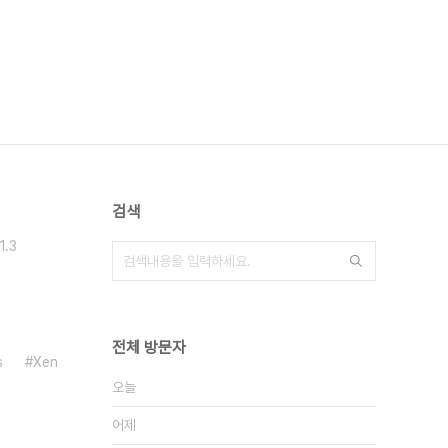
검색
1.3
전체 방문자
s
Xen
오늘
어제