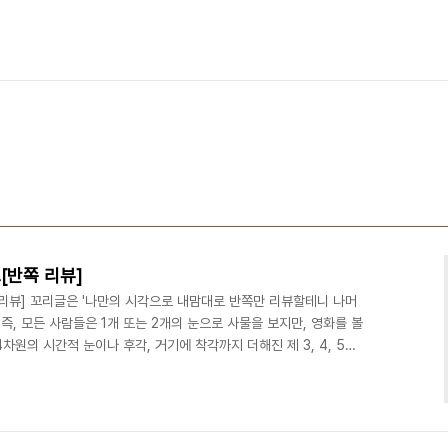
[반쪽 리뷰]
 리뷰] 꼬리글은 '나만의 시각으로 내맘대로 반쪽만 리뷰할테니 나머
즉, 모든 사람들은 1개 또는 2개의 눈으로 사물을 보지만, 영화를 볼
4차원의 시간적 눈이나 후각, 거기에 착각까지 더해진 제 3, 4, 5의
 때문에, 조금 본인과 생각이 다르더라도 참고 끝까지 읽으시면 된다.
게 지나쳐 주시면 된다는 의미이다. 하지만 이 블로그에서 다루는 영
짜릿하지는 않더라도, '찌릿' 한 느낌 내지는 아주 소소한 볼만한 꺼리
길을 돌려봐도 좋을 듯 싶..