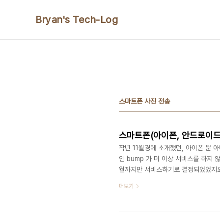
본문 바로가기
Bryan's Tech-Log
스마트폰 사진 전송
작년 11월경에 소개했던, 아이폰 뿐 
인 bump 가 더 이상 서비스를 하지 
월까지만 서비스하기로 결정되었었지요.
웨어였는데요. [아이폰 사진 전송 어플 -
더보기
보기에 "아~ 이거 괸찮다" 라는 감
라지는 일들이 자주 발생합니다. 의도
'먹어서 없애기' 라고 보입니다. 그래서