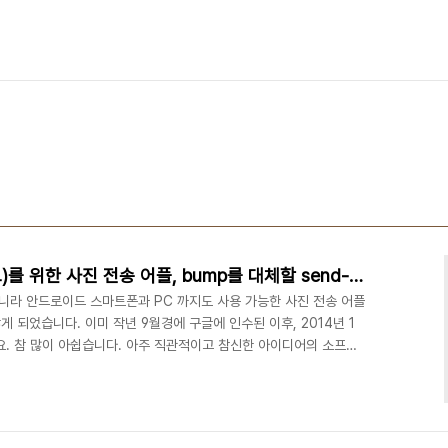
스마트폰(아이폰, 안드로이드)를 위한 사진 전송 어플, bump를 대체할 send-anywhere
아니라 안드로이드 스마트폰과 PC 까지도 사용 가능한 사진 전송 어플
않게 되었습니다. 이미 작년 9월경에 구글에 인수된 이후, 2014년 1
 참 많이 아쉽습니다. 아주 직관적이고 참신한 아이디어의 소프트
 탁 치고 와이파이 전송, Bump !] - 2013년 11월 소개 사용자가
탄을 자아내는 소프트웨어들이 이렇듯 큰 회사에 인수되어 역사에서 사
나 목표가 어떤 건지에 따라서 결과는 다르겠습니다만, 이번 경우는
 더 안타깝습니다. 물론, 구글이 욕..