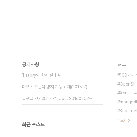
공지사항
태그
Tistory와 함께 한 11년
100년의
OpenShif
마우스 우클릭 방지 기능 해제(2015.7)
Xen
블로그 인사말과 소개(Upd. 20160302⋯
mongod
Kuberne
더보기
최근 포스트