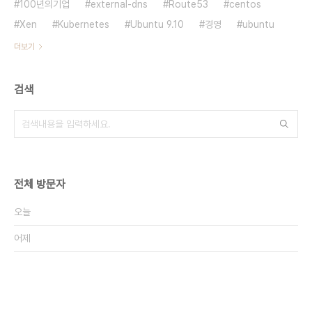
100년의기업
external-dns
Route53
centos
Xen
Kubernetes
Ubuntu 9.10
경영
ubuntu
더보기
검색
전체 방문자
오늘
어제