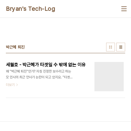
본문 바로가기
Bryan's Tech-Log
박근혜 퇴진
세월호 - 박근혜가 타겟일 수 밖에 없는 이유
왜 "박근혜 퇴진"인가? 자칭 진정한 보수라고 하는
모 인사의 최근 언사가 논란이 되고 있지요. "타겟이
박근혜여서는 안된다. 사건을 핵심을 보라" 라는 내
더보기
용이었던 듯합니다. 진정성과 정의감을 가진 어느 우
국지사가, 한 편의 우려스러운 본인의 생각을 피력한
것이라고 쉽게 보고 넘어가고 싶습니다. 하지만, 세상
을 보는 시각은 사람마다 다릅니다. 틀림과 다름의 다
름에 대해서는 너무나도 잘 아실 것이고. 우리는 세월
호 참사학살 사건을 수사하려는 수사관이 아닙니다.
그건 범죄수사전문가인 그 분의 시각인 것입니다. 일
반 국민 입장에서, 이승만부터 박근혜까지의 모든 독