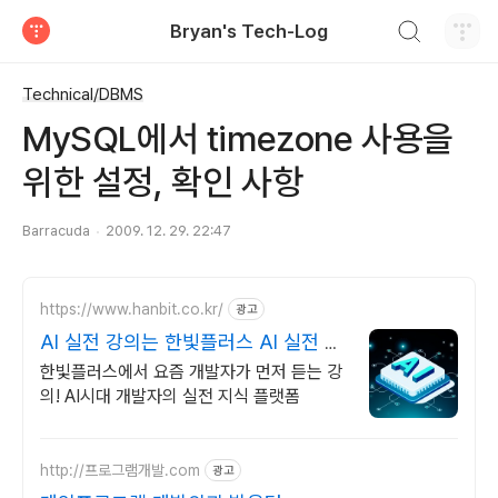
검색하기
Bryan's Tech-Log
티스토리
Technical/DBMS
MySQL에서 timezone 사용을
위한 설정, 확인 사항
Barracuda
2009. 12. 29. 22:47
https://www.hanbit.co.kr/
광고
AI 실전 강의는 한빛플러스 AI 실전 학
습의 정석
한빛플러스에서 요즘 개발자가 먼저 듣는 강
의! AI시대 개발자의 실전 지식 플랫폼
http://프로그램개발.com
광고