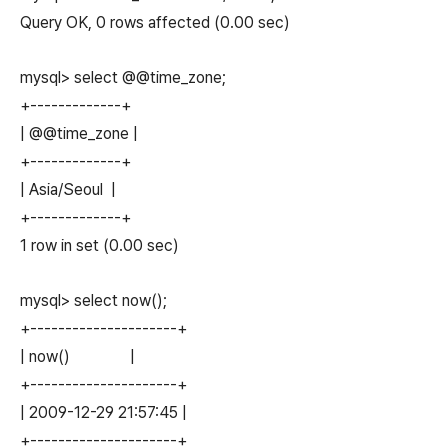
Query OK, 0 rows affected (0.00 sec)
mysql> select @@time_zone;
+-------------+
| @@time_zone |
+-------------+
| Asia/Seoul |
+-------------+
1 row in set (0.00 sec)
mysql> select now();
+---------------------+
| now() |
+---------------------+
| 2009-12-29 21:57:45 |
+---------------------+