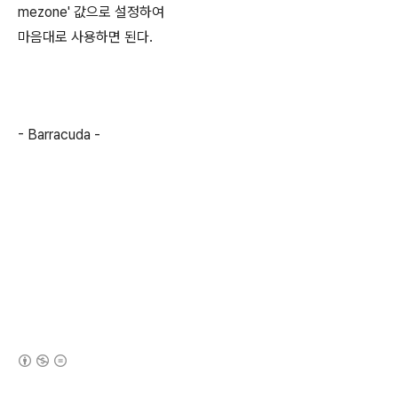
mezone' 값으로 설정하여
마음대로 사용하면 된다.
- Barracuda -
(새창열림)