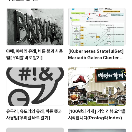
야메, 야매의 유래, 바른 뜻과 사용
[Kubernetes StatefulSet]
법[우리말 바로 알기]
Mariadb Galera Cluster wi
th etcd(3/5)
유두리, 유도리의 유래, 바른 뜻과
[100년의 가게] 기업 리뷰 요약을
사용법[우리말 바로 알기]
시작합니다(Prolog와 Index)