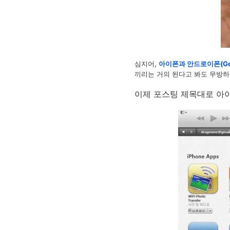
심지어,
아이폰과 안드로이폰(Goo
끼리는 거의 된다고 봐도 무방하
이제 포스팅 제목대로 아이