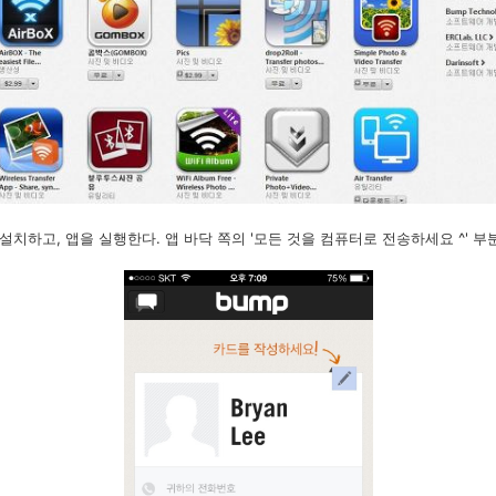
치하고, 앱을 실행한다. 앱 바닥 쪽의 '모든 것을 컴퓨터로 전송하세요 ^' 부분