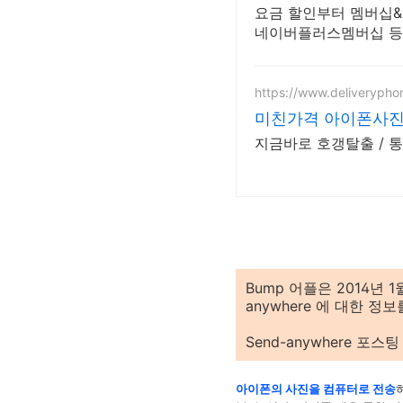
요금 할인부터 멤버십&사
네이버플러스멤버십 등 
https://www.deliverypho
미친가격 아이폰사진 
지금바로 호갱탈출 / 
Bump 어플은 2014년 
anywhere 에 대한 
Send-anywhere 포스
아이폰의 사진을 컴퓨터로 전송