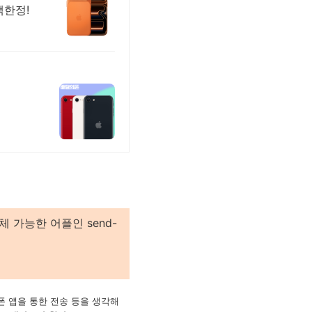
객한정!
체 가능한 어플인 send-
폰 앱을 통한 전송 등을 생각해