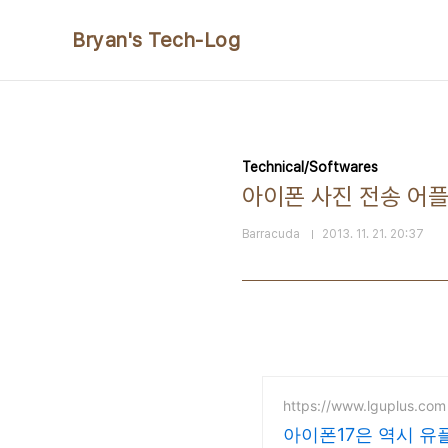
본문 바로가기
Bryan's Tech-Log
Technical/Softwares
아이폰 사진 전송 어플 
Barracuda
2013. 11. 21. 20:37
https://www.lguplus.com
아이폰17은 역시 유