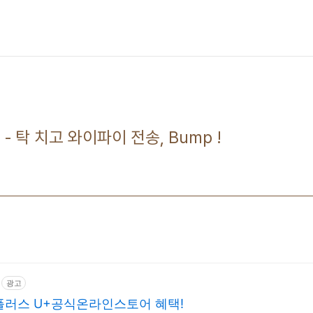
- 탁 치고 와이파이 전송, Bump !
광고
플러스 U+공식온라인스토어 혜택!