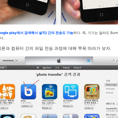
gle play에서 검색해서 설치)
간의 전송도 가능
하다. 즉, 기기는 달라도 Bu
다.
폰과 컴퓨터 간의 파일 전송 과정에 대해 쭈욱 따라가 보자.