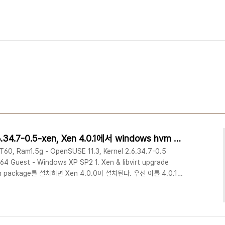
OpenSUSE 11.3 kernel 2.6.34.7-0.5-xen, Xen 4.0.1에서 windows hvm quest 설치
T60, Ram1.5g - OpenSUSE 11.3, Kernel 2.6.34.7-0.5
_64 Guest - Windows XP SP2 1. Xen & libvirt upgrade
tion package를 설치하면 Xen 4.0.0이 설치된다. 우선 이를 4.0.1
en & Kernel rebuild로 진행하는 방법도 있겠으나 여기서는 rpm
 Reboot후 xen kernel이 아닌 일반 kernel로 시스템을 시작
들을 ..