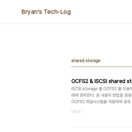
본문 바로가기
Bryan's Tech-Log
shared storage
OCFS2 & iSCSI shared st
iSCSI storage 를 OCFS2 
래에 정리한다. 본 내용의 방법을 응용하여 
OCFS2 파일시스템을 적용하여 공유 스
Application Cluster)구성시에도
더보기
은 약간씩 상이하며 - RAC를 위한 공
대한 기본 개념은 유사함). * 참고로 DRBD
(..