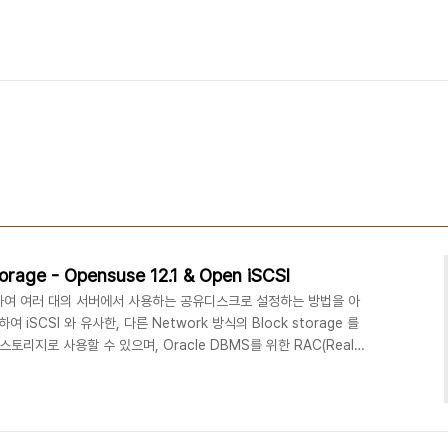
orage - Opensuse 12.1 & Open iSCSI
를 이용하여 여러 대의 서버에서 사용하는 공유디스크로 설정하는 방법을 아
iSCSI 와 유사한, 다른 Network 방식의 Block storage 를
토리지로 사용할 수 있으며, Oracle DBMS를 위한 RAC(Real
 응용 가능하다(단, CRS, ASM 등의 Clusterware를 적용하는 방법
유메모리, 세마포 등의 Kernel 설정은 제외하고 - 공유 스토리지에
(Distributed Replicated Block Device) 를 이용한 양방향