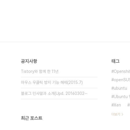
공지사항
태그
Tistory와 함께 한 11년
Openshi
openSU
마우스 우클릭 방지 기능 해제(2015.7)
ubuntu
블로그 인사말과 소개(Upd. 20160302⋯
Ubuntu 9
Xen
더보기
최근 포스트