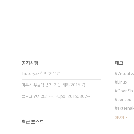
공지사항
태그
Tistory와 함께 한 11년
Virtualiz
Linux
마우스 우클릭 방지 기능 해제(2015.7)
OpenShif
블로그 인사말과 소개(Upd. 20160302⋯
centos
external
더보기
최근 포스트