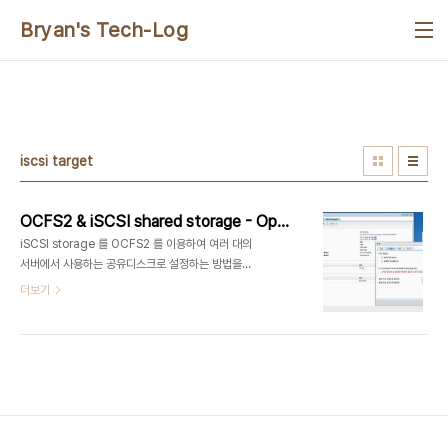
본문 바로가기
Bryan's Tech-Log
iscsi target
OCFS2 & iSCSI shared storage - Opensuse 12.1 & Open iSCSI
iSCSI storage 를 OCFS2 를 이용하여 여러 대의
서버에서 사용하는 공유디스크로 설정하는 방법을
아래에 정리한다. 본 내용의 방법을 응용하여 iSCSI
더보기
와 유사한, 다른 Network 방식의 Block storage
를 OCFS2 파일시스템을 적용하여 공유 스토리지로
사용할 수 있으며, Oracle DBMS를 위한
RAC(Real Application Cluster)구성시에도 응
용 가능하다(단, CRS, ASM 등의 Clusterware를
적용하는 방법은 약간씩 상이하며 - RAC를 위한 공
유메모리, 세마포 등의 Kernel 설정은 제외하고 -
공유 스토리지에 대한 기본 개념은 유사함). * 참고로