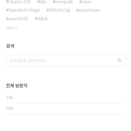
Ubuntu 9.10
k8s
mongodb
Linux
OpenShift Origin
100년의기업
statefulset
openSUSE
세월호
더보기
검색
전체 방문자
오늘
어제