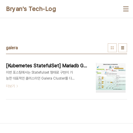
본문 바로가기
Bryan's Tech-Log
galera
[Kubernetes StatefulSet] Mariadb Galera Cluster with etcd(3/5)
이번 포스팅에서는 Statefulset 형태로 구현이 가
능한 대표적인 클러스터인 Galera Cluster를 다루
어 볼 것이다. 그 중에서도 Galera Cluster의 각 노
더보기
드(Pod)의 상태를 etcd 데이터 스토어에 기록하고
사용할 수 있도록 etcd cluster를 동시에 활용하는
방식을 적용해 보려 한다. 주요 참조 기술 및 블로그
는 글 말미의 Reference 를 참조하기 바란다. 앞서
의 포스팅들과는 다르게 여기서는 Kubernetes 의
현 시점의 최신 버전인 1.11.3 을 활용하였다.
Mariadb Galera Cluster 구현을 위한 준비와 개
념도 [Prerequisites] Running k8s cluster