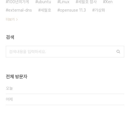
100년의가게
ubuntu
Linux
세월호 참사
Xen
external-dns
세월호
opensuse 11.3
가상화
더보기
검색
전체 방문자
오늘
어제