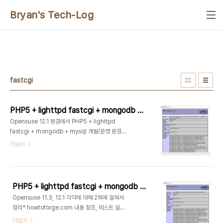
본문 바로가기
Bryan's Tech-Log
fastcgi
PHP5 + lighttpd fastcgi + mongodb + mysql(openeuse 12.1) 개발/운영 환경 설정
Opensuse 12.1 환경에서 PHP5 + lighttpd
fastcgi + mongodb + mysql 개발/운영 환경
설정* howtoforge.com 내용 참조, 테스트 실행
더보기
& 보완 1. Lighttpd & php5 환경 설정 # zypper
in -y lighttpd# systemctl enable
lighttpd.service# systemctl start
lighttpd.service * 기존의 php5 fastcgi 가
PHP5 + lighttpd fastcgi + mongodb + mysql(openeuse 11.3) 개발/운영 환경 설정
php5-fpm 패키지로 통합 업그레이드 되었고 별도
Opensuse 11.3, 12.1 각각에 대해 2회에 걸쳐서
daemon으로 동작한다.# zypper in -y php5-
정리* howtoforge.com 내용 참조, 테스트 실행
fpm # mv /etc/php5/fpm/php-
& 보완 1. Lighttpd & php5 환경 설정 # zypper
더보기
fpm.conf.default /etc/php5/fpm/php-