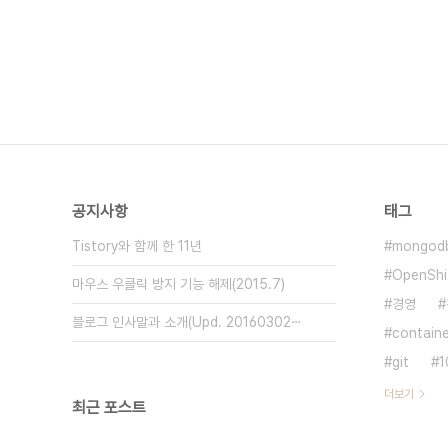
공지사항
태그
Tistory와 함께 한 11년
mongod
OpenShif
마우스 우클릭 방지 기능 해제(2015.7)
경영
블로그 인사말과 소개(Upd. 20160302⋯
containe
git
더보기
최근 포스트