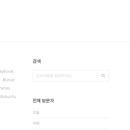
검색
laybook
Linux
netes
ubuntu
전체 방문자
오늘
어제