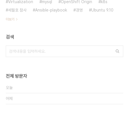
Virtualization
mysql
OpenShift Origin
k8s
세월호 참사
Ansible-playbook
경영
Ubuntu 9.10
더보기
검색
전체 방문자
오늘
어제