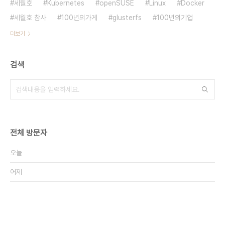
세월호
Kubernetes
openSUSE
Linux
Docker
세월호 참사
100년의가게
glusterfs
100년의기업
더보기
검색
전체 방문자
오늘
어제